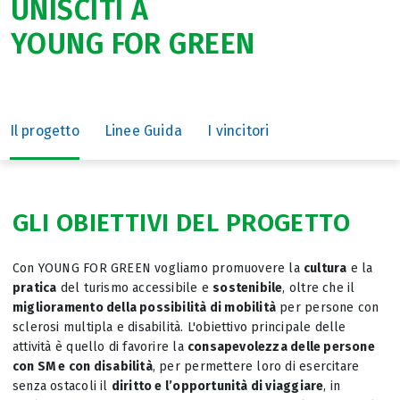
UNISCITI A
YOUNG FOR GREEN
Il progetto
Linee Guida
I vincitori
GLI OBIETTIVI DEL PROGETTO
Con YOUNG FOR GREEN vogliamo promuovere la
cultura
e la
pratica
del turismo accessibile e
sostenibile
, oltre che il
miglioramento della possibilità di mobilità
per persone con
sclerosi multipla e disabilità. L'obiettivo principale delle
attività è quello di favorire la
consapevolezza delle persone
con SM e con disabilità
, per permettere loro di esercitare
senza ostacoli il
diritto e l’opportunità di viaggiare
, in